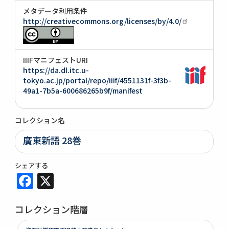
メタデータ利用条件
http://creativecommons.org/licenses/by/4.0/
IIIFマニフェストURI
https://da.dl.itc.u-
tokyo.ac.jp/portal/repo/iiif/4551131f-3f3b-
49a1-7b5a-600686265b9f/manifest
コレクション名
廣東新語 28巻
シェアする
Facebook
X
コレクション階層