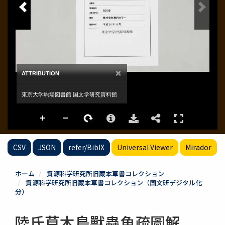
CSV
JSON
refer/BibIX
Universal Viewer
Mirador
ホーム
資源科学研究所旧蔵本草書コレクション
資源科学研究所旧蔵本草書コレクション（国文研デジタル化
分）
陸氏草木鳥獸蟲魚疏圖解