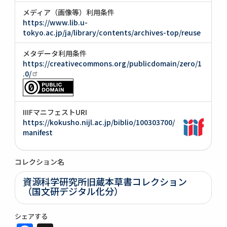
メディア（画像等）利用条件
https://www.lib.u-
tokyo.ac.jp/ja/library/contents/archives-top/reuse
メタデータ利用条件
https://creativecommons.org/publicdomain/zero/1
.0/
IIIFマニフェストURI
https://kokusho.nijl.ac.jp/biblio/100303700/
manifest
コレクション名
資源科学研究所旧蔵本草書コレクション
（国文研デジタル化分）
シェアする