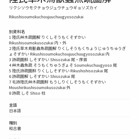
リクシソウモクチョウジュウチュウギョソズカイ
Rikushisoumokuchoujuuchuugyosozukai
別資料名
1 陸氏艸木疏圖解 りくしそうもくそずかい
Rikushisoumokusozukai 内・外
2 陸氏草木鳥獸蟲魚疏圖解 りくしそうもくちょうじゅうちゅうぎ
ょそずかい Rikushisoumokuchoujuuchuugyosozukai 内
3 詩疏圖觧 しそずかい Shisozukai 尾・序首
4 艸木蟲魚疏 そうもくちゅうぎょそ Soumokuchuugyoso 尾
5 陸氏詩疏圖觧 りくししそずかい Rikushishisozukai 尾
6 詩疏圖解 しそずかい Shisozukai 尾
7 毛詩陸氏艸木疏圖觧 もうしりくしそうもくそずかい
Moushirikushisoumokusozukai 外
8 詩疏 しそ Shiso 柱
言語
日本語
種別
和古書