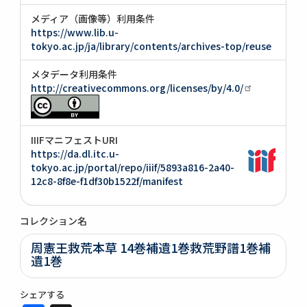
メディア（画像等）利用条件
https://www.lib.u-
tokyo.ac.jp/ja/library/contents/archives-top/reuse
メタデータ利用条件
http://creativecommons.org/licenses/by/4.0/
IIIFマニフェストURI
https://da.dl.itc.u-
tokyo.ac.jp/portal/repo/iiif/5893a816-2a40-
12c8-8f8e-f1df30b1522f/manifest
コレクション名
周憲王救荒本草 14巻補遺1巻救荒野譜1巻補
遺1巻
シェアする