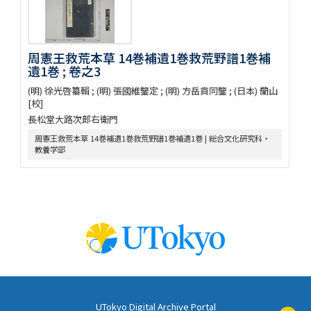
梅品 / 怡顔齋松岡先生著
小金井櫻花圖説 / 三好學著
世事畫報
日本竹譜 / 片山直人著 ; 中島仰山画
周憲王救荒本草 14巻補遺1巻救荒野譜1巻補
竹譜 / (清) 陳鼎著 ; (清) 潘宗洛校
遺1巻 ; 卷之3
菌史圖譜
(明) 徐光啓纂輯 ; (明) 張國維鑒定 ; (明) 方岳貢同鑒 ; (日本) 蘭山
支那博物彙考 / 栗田萬次郎纂述
[校]
日本物産字引 / 橋爪貫一輯録
長松堂大路次郎右衛門
物産鑒識 / 稲生宣義著
周憲王救荒本草 14巻補遺1巻救荒野譜1巻補遺1巻 | 総合文化研究科・
紀伊續風土記 / 仁井田好古著
教養学部
土佐國産往来 ; 土佐國物産大概 ; 幡多郡三島物産説
薩州産物録 / 滕成裕述
尾陽生産志 / 象探斎時氏 [著]
美濃國産物之内繪圖 / 松浦宗明画
佐州物産志
南嶼産物志 / 阿部櫟齋著
八丈物産志 / 大村某 [筆] ; 翠邨道人 [抄]
琉球産物志 / 坂上登著輯 ; 坂上善之撰次 ; 林懋校正
日本製品圖説 / 高鋭一編 ; 小田行藏參訂 ; 狩野雅信繪寫
有用藻譜 / 陶山清猷撰
UTokyo Digital Archive Portal
漢口貿易水産製品圖説