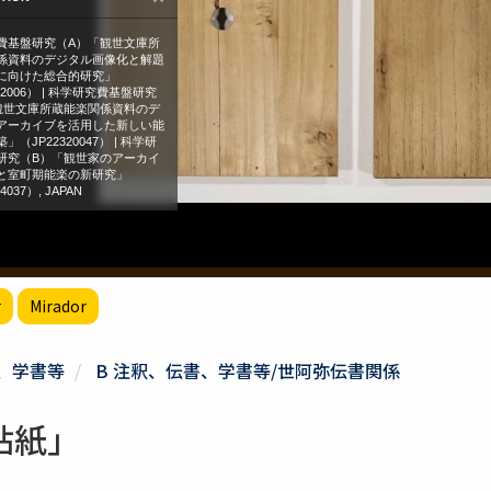
r
Mirador
書、学書等
B 注釈、伝書、学書等/世阿弥伝書関係
貼紙」