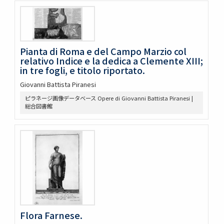
Pianta di Roma e del Campo Marzio col
relativo Indice e la dedica a Clemente XIII;
in tre fogli, e titolo riportato.
Giovanni Battista Piranesi
ピラネージ画像データベース Opere di Giovanni Battista Piranesi |
総合図書館
Flora Farnese.