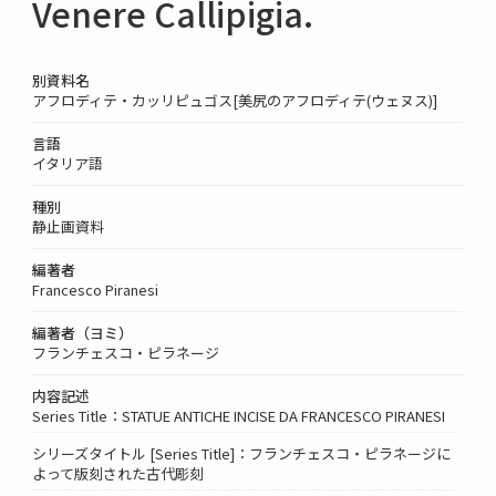
Venere Callipigia.
別資料名
アフロディテ・カッリピュゴス[美尻のアフロディテ(ウェヌス)]
言語
イタリア語
種別
静止画資料
編著者
Francesco Piranesi
編著者（ヨミ）
フランチェスコ・ピラネージ
内容記述
Series Title：STATUE ANTICHE INCISE DA FRANCESCO PIRANESI
シリーズタイトル [Series Title]：フランチェスコ・ピラネージに
よって版刻された古代彫刻