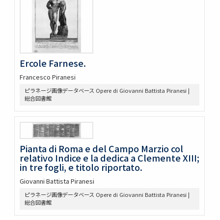
Ercole Farnese.
Francesco Piranesi
ピラネージ画像データベース Opere di Giovanni Battista Piranesi |
総合図書館
Pianta di Roma e del Campo Marzio col
relativo Indice e la dedica a Clemente XIII;
in tre fogli, e titolo riportato.
Giovanni Battista Piranesi
ピラネージ画像データベース Opere di Giovanni Battista Piranesi |
総合図書館