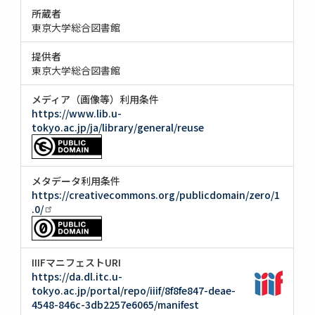
所蔵者
東京大学総合図書館
提供者
東京大学総合図書館
メディア（画像等）利用条件
https://www.lib.u-
tokyo.ac.jp/ja/library/general/reuse
メタデータ利用条件
https://creativecommons.org/publicdomain/zero/1
.0/
IIIFマニフェストURI
https://da.dl.itc.u-
tokyo.ac.jp/portal/repo/iiif/8f8fe847-deae-
4548-846c-3db2257e6065/manifest