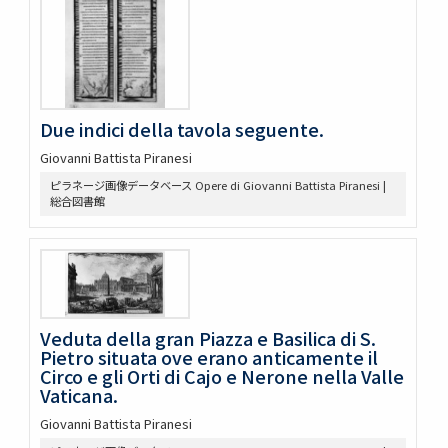
Due indici della tavola seguente.
Giovanni Battista Piranesi
ピラネージ画像データベース Opere di Giovanni Battista Piranesi |
総合図書館
Veduta della gran Piazza e Basilica di S.
Pietro situata ove erano anticamente il
Circo e gli Orti di Cajo e Nerone nella Valle
Vaticana.
Giovanni Battista Piranesi