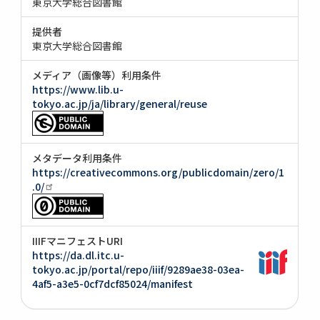
東京大学総合図書館
提供者
東京大学総合図書館
メディア（画像等）利用条件
https://www.lib.u-
tokyo.ac.jp/ja/library/general/reuse
メタデータ利用条件
https://creativecommons.org/publicdomain/zero/1
.0/
IIIFマニフェストURI
https://da.dl.itc.u-
tokyo.ac.jp/portal/repo/iiif/9289ae38-03ea-
4af5-a3e5-0cf7dcf85024/manifest