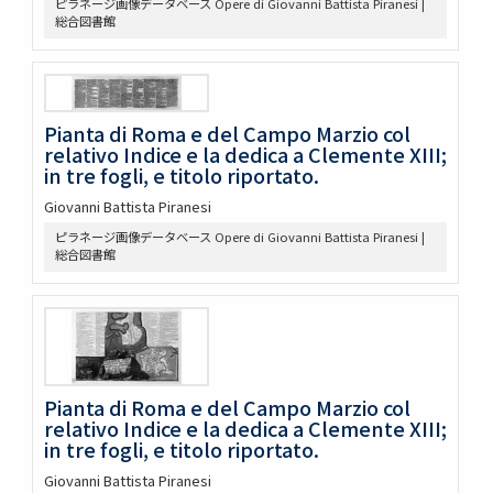
ピラネージ画像データベース Opere di Giovanni Battista Piranesi |
総合図書館
Pianta di Roma e del Campo Marzio col
relativo Indice e la dedica a Clemente XIII;
in tre fogli, e titolo riportato.
Giovanni Battista Piranesi
ピラネージ画像データベース Opere di Giovanni Battista Piranesi |
総合図書館
Pianta di Roma e del Campo Marzio col
relativo Indice e la dedica a Clemente XIII;
in tre fogli, e titolo riportato.
Giovanni Battista Piranesi