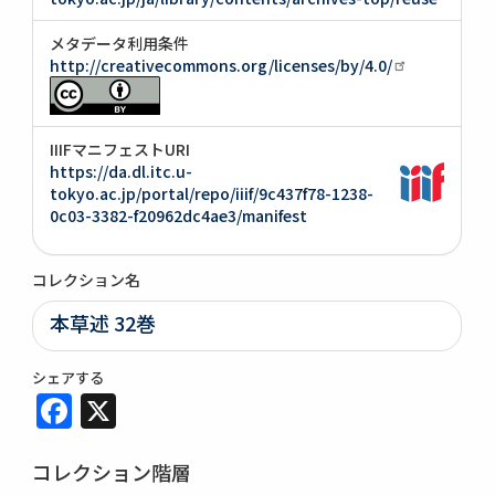
メタデータ利用条件
http://creativecommons.org/licenses/by/4.0/
IIIFマニフェストURI
https://da.dl.itc.u-
tokyo.ac.jp/portal/repo/iiif/9c437f78-1238-
0c03-3382-f20962dc4ae3/manifest
コレクション名
本草述 32巻
シェアする
Facebook
X
コレクション階層