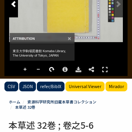
CSV
JSON
refer/BibIX
Universal Viewer
Mirador
ホーム
資源科学研究所旧蔵本草書コレクション
本草述 32巻
本草述 32巻 ; 卷之5-6