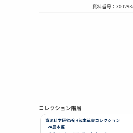
資料番号：3002934
コレクション階層
資源科学研究所旧蔵本草書コレクション
神農本經