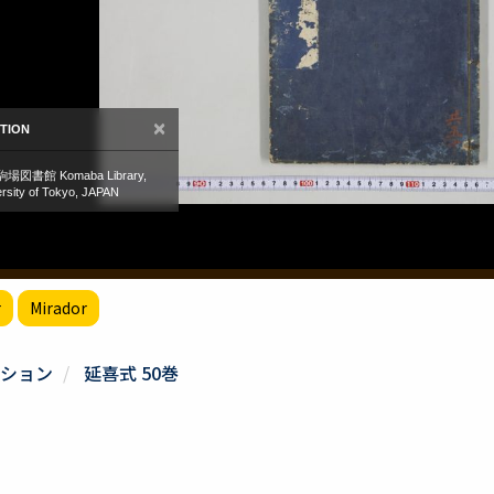
r
Mirador
ション
延喜式 50巻