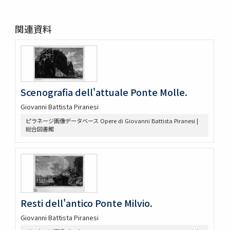
関連資料
Scenografia dell'attuale Ponte Molle.
Giovanni Battista Piranesi
ピラネージ画像データベース Opere di Giovanni Battista Piranesi |
総合図書館
Resti dell'antico Ponte Milvio.
Giovanni Battista Piranesi