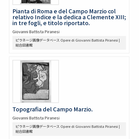
Pianta di Roma e del Campo Marzio col
relativo Indice e la dedica a Clemente XIII;
in tre fogli, e titolo riportato.
Giovanni Battista Piranesi
ピラネージ画像データベース Opere di Giovanni Battista Piranesi |
総合図書館
Topografia del Campo Marzio.
Giovanni Battista Piranesi
ピラネージ画像データベース Opere di Giovanni Battista Piranesi |
総合図書館