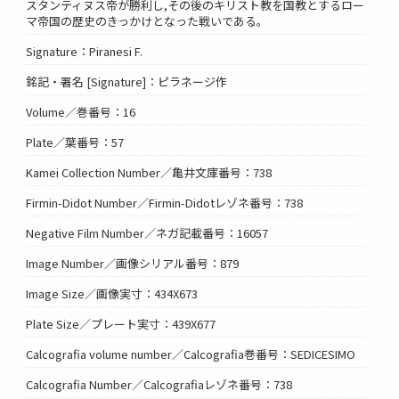
スタンティヌス帝が勝利し,その後のキリスト教を国教とするロー
マ帝国の歴史のきっかけとなった戦いである。
Signature：Piranesi F.
銘記・署名 [Signature]：ピラネージ作
Volume／巻番号：16
Plate／葉番号：57
Kamei Collection Number／亀井文庫番号：738
Firmin-Didot Number／Firmin-Didotレゾネ番号：738
Negative Film Number／ネガ記載番号：16057
Image Number／画像シリアル番号：879
Image Size／画像実寸：434X673
Plate Size／プレート実寸：439X677
Calcografia volume number／Calcografia巻番号：SEDICESIMO
Calcografia Number／Calcografiaレゾネ番号：738