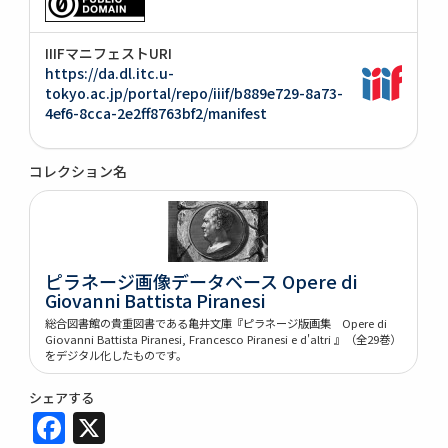
IIIFマニフェストURI
https://da.dl.itc.u-
tokyo.ac.jp/portal/repo/iiif/b889e729-8a73-
4ef6-8cca-2e2ff8763bf2/manifest
コレクション名
ピラネージ画像データベース Opere di
Giovanni Battista Piranesi
総合図書館の貴重図書である亀井文庫『ピラネージ版画集 Opere di
Giovanni Battista Piranesi, Francesco Piranesi e d'altri 』（全29巻）
をデジタル化したものです。
シェアする
Facebook
X