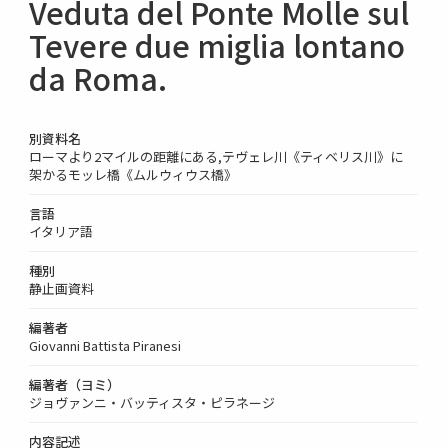
Veduta del Ponte Molle sul
Tevere due miglia lontano
da Roma.
別資料名
ローマより2マイルの距離にある,テヴェレ川《ティベリス川》に
架かるモッレ橋《ムルウィウス橋》
言語
イタリア語
種別
静止画資料
編著者
Giovanni Battista Piranesi
編著者（ヨミ）
ジョヴァンニ・バッティスタ・ピラネージ
内容記述