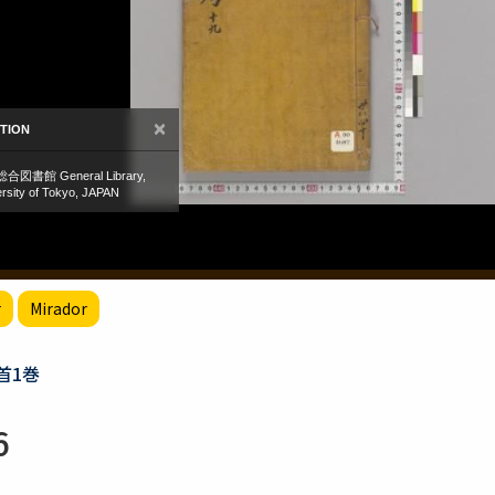
r
Mirador
首1巻
6