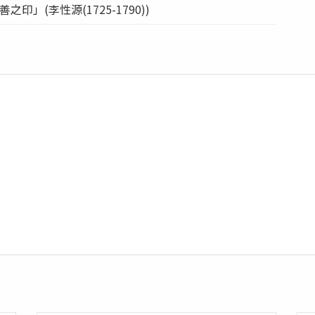
之印」(李性源(1725-1790))