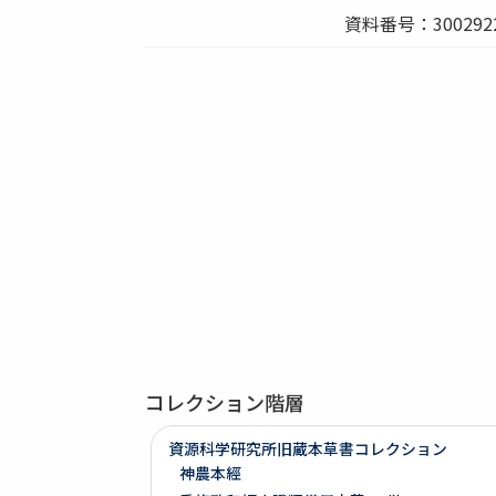
資料番号：3002922
コレクション階層
資源科学研究所旧蔵本草書コレクション
神農本經