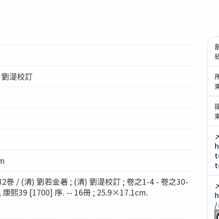
清) 劉湜校訂
h
t
cm
t
/ (清) 劉若金著 ; (清) 劉湜校訂 ; 卷之1-4 - 卷之30-
康熙39 [1700] 序. -- 16冊 ; 25.9×17.1cm.
h
/