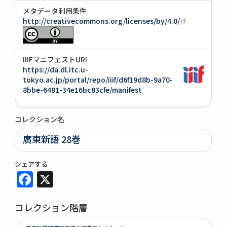
メタデータ利用条件
http://creativecommons.org/licenses/by/4.0/
IIIFマニフェストURI
https://da.dl.itc.u-
tokyo.ac.jp/portal/repo/iiif/d6f19d8b-9a70-
8bbe-6481-34e16bc83cfe/manifest
コレクション名
廣東新語 28巻
シェアする
Facebook
X
コレクション階層