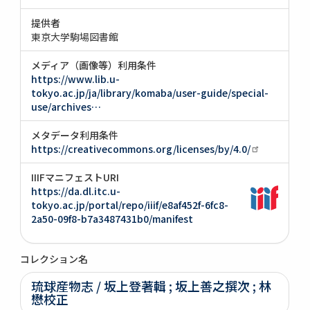
提供者
東京大学駒場図書館
メディア（画像等）利用条件
https://www.lib.u-
tokyo.ac.jp/ja/library/komaba/user-guide/special-
use/archives…
メタデータ利用条件
https://creativecommons.org/licenses/by/4.0/
IIIFマニフェストURI
https://da.dl.itc.u-
tokyo.ac.jp/portal/repo/iiif/e8af452f-6fc8-
2a50-09f8-b7a3487431b0/manifest
コレクション名
琉球産物志 / 坂上登著輯 ; 坂上善之撰次 ; 林
懋校正