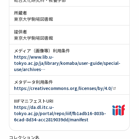
所蔵者
東京大学駒場図書館
提供者
東京大学駒場図書館
メディア（画像等）利用条件
https://www.lib.u-
tokyo.ac.jp/ja/library/komaba/user-guide/special-
use/archives…
メタデータ利用条件
https://creativecommons.org/licenses/by/4.0/
IIIFマニフェストURI
https://da.dl.itc.u-
tokyo.ac.jp/portal/repo/iiif/fb1adb16-803b-
6cad-8d34-acc2819039dd/manifest
コレクション名