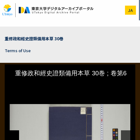
Skip
to
JA
main
content
重修政和經史證類備用本草 30巻
Terms of Use