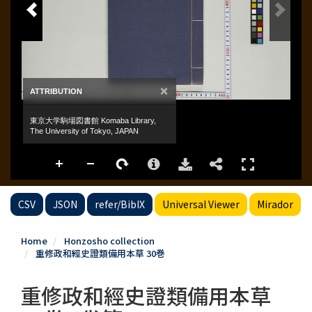
CSV
JSON
refer/BibIX
Universal Viewer
Mirador
Home
Honzosho collection
重修政和經史證類備用本草 30巻
重修政和經史證類備用本草