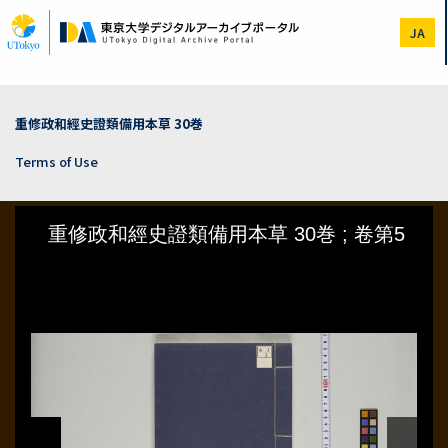
Skip
to
JA
main
content
重修政和經史證類備用本草 30巻
Terms of Use