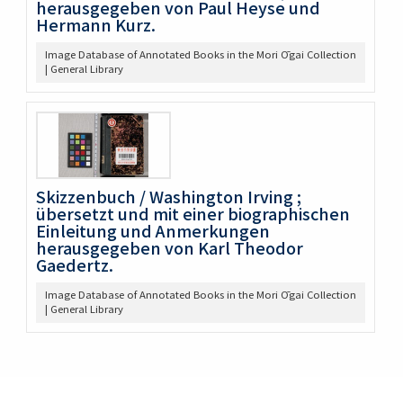
herausgegeben von Paul Heyse und
Hermann Kurz.
Image Database of Annotated Books in the Mori Ōgai Collection
| General Library
Skizzenbuch / Washington Irving ;
übersetzt und mit einer biographischen
Einleitung und Anmerkungen
herausgegeben von Karl Theodor
Gaedertz.
Image Database of Annotated Books in the Mori Ōgai Collection
| General Library