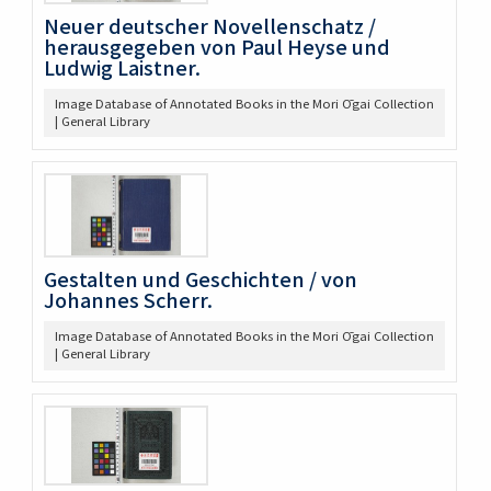
Neuer deutscher Novellenschatz /
herausgegeben von Paul Heyse und
Ludwig Laistner.
Image Database of Annotated Books in the Mori Ōgai Collection
| General Library
Gestalten und Geschichten / von
Johannes Scherr.
Image Database of Annotated Books in the Mori Ōgai Collection
| General Library