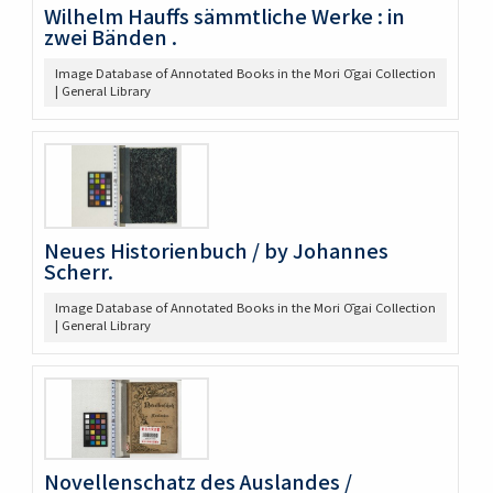
Wilhelm Hauffs sämmtliche Werke : in
zwei Bänden .
Image Database of Annotated Books in the Mori Ōgai Collection
| General Library
Neues Historienbuch / by Johannes
Scherr.
Image Database of Annotated Books in the Mori Ōgai Collection
| General Library
Novellenschatz des Auslandes /