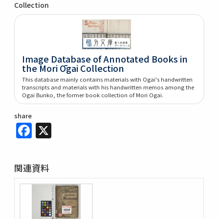
Collection
Image Database of Annotated Books in
the Mori Ōgai Collection
This database mainly contains materials with Ogai's handwritten
transcripts and materials with his handwritten memos among the
Ogai Bunko, the former book collection of Mori Ogai.
share
Facebook
X
関連資料