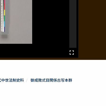
代中世法制史料
御成敗式目関係古写本群