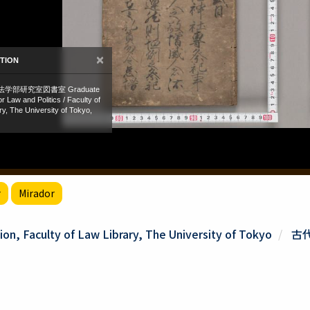
r
Mirador
ion, Faculty of Law Library, The University of Tokyo
古