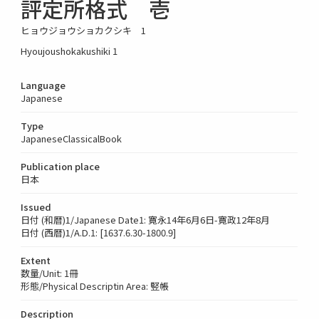
評定所格式 壱
ヒョウジョウショカクシキ 1
Hyoujoushokakushiki 1
Language
Japanese
Type
JapaneseClassicalBook
Publication place
日本
Issued
日付 (和暦)1/Japanese Date1: 寛永14年6月6日-寛政12年8月
日付 (西暦)1/A.D.1: [1637.6.30-1800.9]
Extent
数量/Unit: 1冊
形態/Physical Descriptin Area: 竪帳
Description