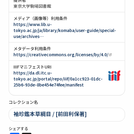
東京大学駒場図書館
メディア（画像等）利用条件
https://www.lib.u-
tokyo.ac.jp/ja/library/komaba/user-guide/special-
use/archives…
メタデータ利用条件
https://creativecommons.org/licenses/by/4.0/
IIIFマニフェストURI
https://da.dl.itc.u-
tokyo.ac.jp/portal/repo/iiif/0a1cc923-01dc-
25b6-93de-8be454e74fee/manifest
コレクション名
袖珍鑑本草綱目 / [前田利保著]
シェアする