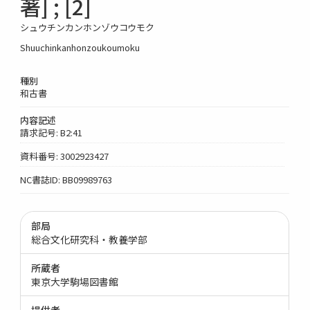
著] ; [2]
シュウチンカンホンゾウコウモク
Shuuchinkanhonzoukoumoku
種別
和古書
内容記述
請求記号: B2:41
資料番号: 3002923427
NC書誌ID: BB09989763
部局
総合文化研究科・教養学部
所蔵者
東京大学駒場図書館
提供者