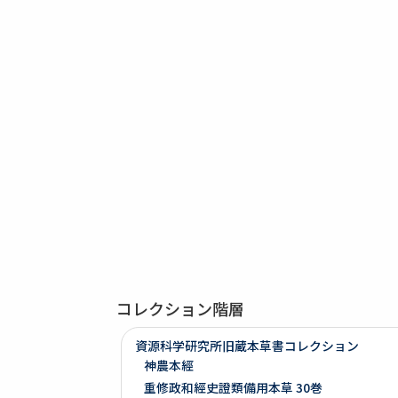
コレクション階層
資源科学研究所旧蔵本草書コレクション
神農本經
重修政和經史證類備用本草 30巻