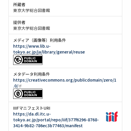
所蔵者
東京大学総合図書館
提供者
東京大学総合図書館
メディア（画像等）利用条件
https://www.lib.u-
tokyo.ac.jp/ja/library/general/reuse
メタデータ利用条件
https://creativecommons.org/publicdomain/zero/1
.0/
IIIFマニフェストURI
https://da.dl.itc.u-
tokyo.ac.jp/portal/repo/iiif/377f6296-8768-
3414-9b82-786ec3b77463/manifest