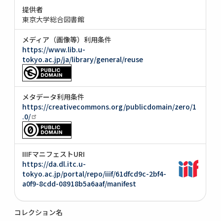
提供者
東京大学総合図書館
メディア（画像等）利用条件
https://www.lib.u-
tokyo.ac.jp/ja/library/general/reuse
メタデータ利用条件
https://creativecommons.org/publicdomain/zero/1
.0/
IIIFマニフェストURI
https://da.dl.itc.u-
tokyo.ac.jp/portal/repo/iiif/61dfcd9c-2bf4-
a0f9-8cdd-08918b5a6aaf/manifest
コレクション名