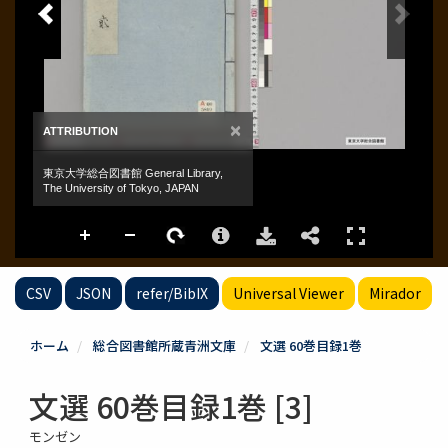
CSV
JSON
refer/BibIX
Universal Viewer
Mirador
ホーム
総合図書館所蔵青洲文庫
文選 60巻目録1巻
文選 60巻目録1巻 [3]
モンゼン