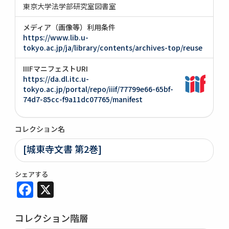
東京大学法学部研究室図書室
メディア（画像等）利用条件
https://www.lib.u-
tokyo.ac.jp/ja/library/contents/archives-top/reuse
IIIFマニフェストURI
https://da.dl.itc.u-
tokyo.ac.jp/portal/repo/iiif/77799e66-65bf-
74d7-85cc-f9a11dc07765/manifest
コレクション名
[城東寺文書 第2巻]
シェアする
Facebook
X
コレクション階層