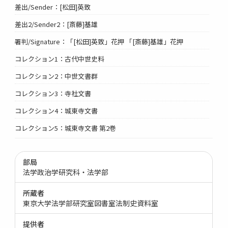
差出/Sender：[松田]英致
差出2/Sender2：[斎藤]基雄
署判/Signature：「[松田]英致」花押 「[斎藤]基雄」花押
コレクション1：古代中世史料
コレクション2：中世文書群
コレクション3：寺社文書
コレクション4：城東寺文書
コレクション5：城東寺文書 第2巻
部局
法学政治学研究科・法学部
所蔵者
東京大学法学部研究室図書室法制史資料室
提供者