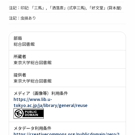
注記：印記: 「三馬」, 「洒落斎」(式亭三馬), 「好文堂」(貸本屋)
注記：虫損あり
部局
総合図書館
所蔵者
東京大学総合図書館
提供者
東京大学総合図書館
メディア（画像等）利用条件
https://www.lib.u-
tokyo.ac.jp/ja/library/general/reuse
メタデータ利用条件
https://creativecommons.org/publicdomain/zero/1