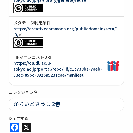
メタデータ利用条件
https://creativecommons.org/publicdomain/zero/1
.0/
IIIFマニフェストURI
https://da.dl.itc.u-
tokyo.ac.jp/portal/repo/iiif/c1c738ba-7aeb-
33ec-85bc-8926a5231cae/manifest
コレクション名
からいとさうし 2巻
シェアする
Facebook
X