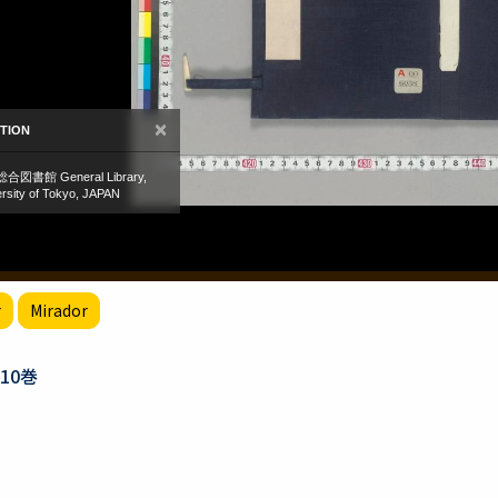
r
Mirador
10巻