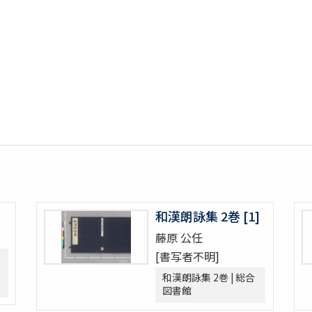
和漢朗詠集 2巻 [1]
藤原 公任
[書写者不明]
和漢朗詠集 2巻 | 総合
図書館