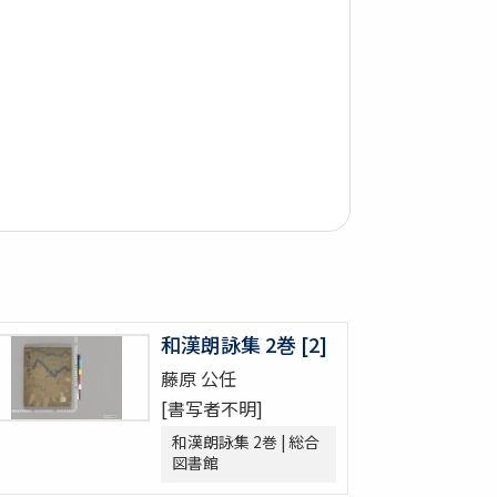
和漢朗詠集 2巻 [2]
藤原 公任
[書写者不明]
和漢朗詠集 2巻 | 総合
図書館