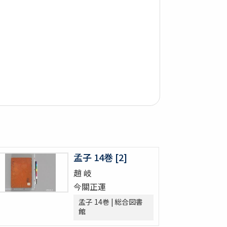
孟子 14巻 [2]
趙 岐
今關正運
孟子 14巻 | 総合図書
館