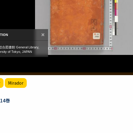
r
Mirador
14巻