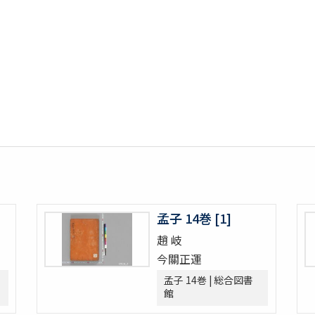
孟子 14巻 [1]
趙 岐
今關正運
孟子 14巻 | 総合図書
館