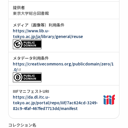
提供者
東京大学総合図書館
メディア（画像等）利用条件
https://www.lib.u-
tokyo.ac.jp/ja/library/general/reuse
メタデータ利用条件
https://creativecommons.org/publicdomain/zero/1
.0/
IIIFマニフェストURI
https://da.dl.itc.u-
tokyo.ac.jp/portal/repo/iiif/7ac624cd-3249-
82c9-4faf-467fed7713dd/manifest
コレクション名