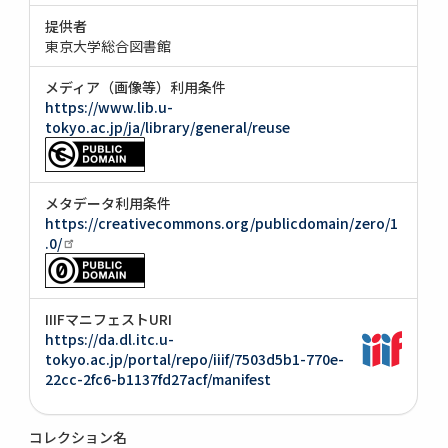
提供者
東京大学総合図書館
メディア（画像等）利用条件
https://www.lib.u-
tokyo.ac.jp/ja/library/general/reuse
メタデータ利用条件
https://creativecommons.org/publicdomain/zero/1
.0/
IIIFマニフェストURI
https://da.dl.itc.u-
tokyo.ac.jp/portal/repo/iiif/7503d5b1-770e-
22cc-2fc6-b1137fd27acf/manifest
コレクション名