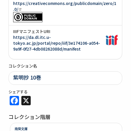
https://creativecommons.org/publicdomain/zero/1
.0/
IIIFマニフェストURI
https://da.dl.itc.u-
tokyo.ac.jp/portal/repo/iiif/3e174106-a054-
9a9f-0f27-4db08262088d/manifest
コレクション名
紫明抄 10巻
シェアする
Facebook
X
コレクション階層
南葵文庫