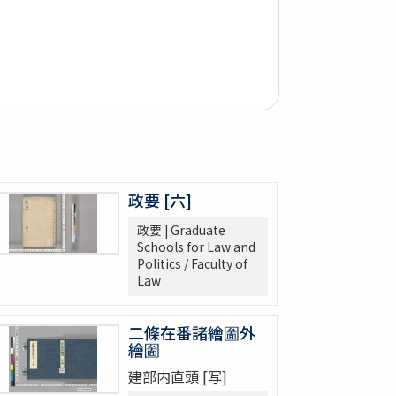
政要 [六]
政要 | Graduate
Schools for Law and
Politics / Faculty of
Law
二條在番諸繪圗外
繪圗
建部内直頭 [写]