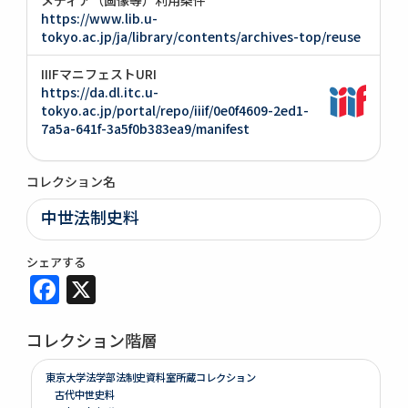
https://www.lib.u-
tokyo.ac.jp/ja/library/contents/archives-top/reuse
IIIFマニフェストURI
https://da.dl.itc.u-
tokyo.ac.jp/portal/repo/iiif/0e0f4609-2ed1-
7a5a-641f-3a5f0b383ea9/manifest
コレクション名
中世法制史料
シェアする
Facebook
X
コレクション階層
東京大学法学部法制史資料室所蔵コレクション
古代中世史料