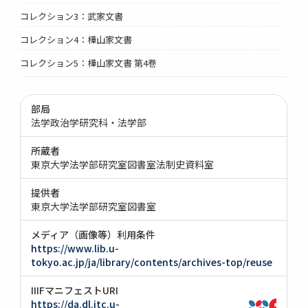
コレクション3：武家文書
コレクション4：樺山家文書
コレクション5：樺山家文書 第4巻
部局
法学政治学研究科・法学部
所蔵者
東京大学法学部研究室図書室法制史資料室
提供者
東京大学法学部研究室図書室
メディア（画像等）利用条件
https://www.lib.u-
tokyo.ac.jp/ja/library/contents/archives-top/reuse
IIIFマニフェストURI
https://da.dl.itc.u-