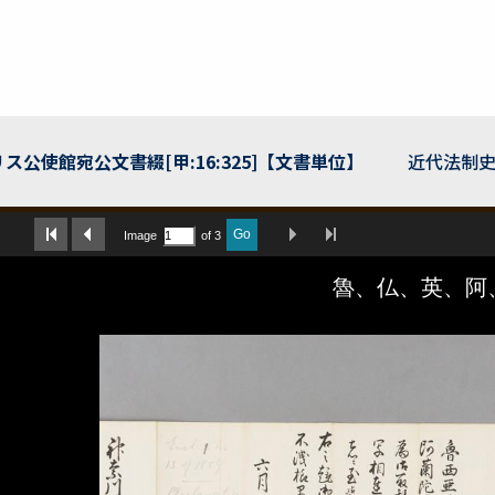
使館宛公文書綴[甲:16:325]【文書単位】
近代法制