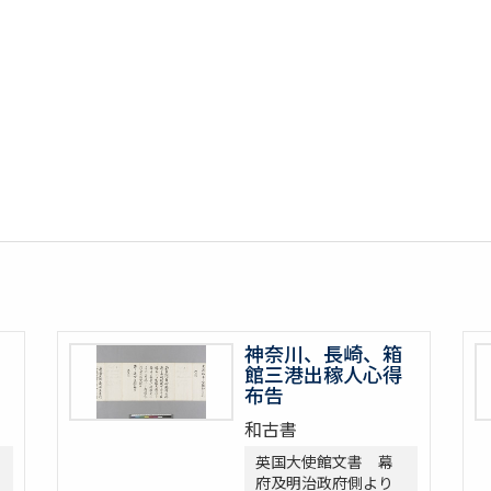
神奈川、長崎、箱
館三港出稼人心得
布告
和古書
英国大使館文書 幕
府及明治政府側より