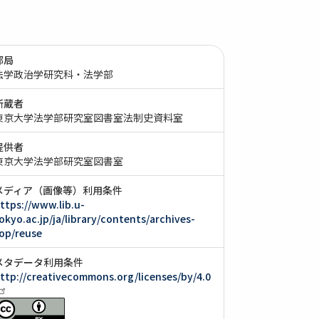
部局
法学政治学研究科・法学部
所蔵者
東京大学法学部研究室図書室法制史資料室
提供者
東京大学法学部研究室図書室
メディア（画像等）利用条件
ttps://www.lib.u-
okyo.ac.jp/ja/library/contents/archives-
op/reuse
メタデータ利用条件
ttp://creativecommons.org/licenses/by/4.0