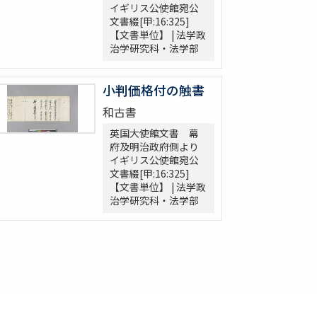
イギリス公使館宛公
文書綴[甲:16:325]
【文書単位】 | 法学政
治学研究科・法学部
小判価格付の触書
和古書
英国大使館文書 幕
府及明治政府側より
イギリス公使館宛公
文書綴[甲:16:325]
【文書単位】 | 法学政
治学研究科・法学部