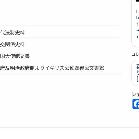
h
t
-
近代法制史料
7
外交関係史料
コ
英国大使館文書
幕府及明治政府側よりイギリス公使館宛公文書綴
シ