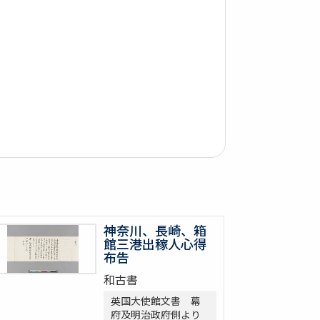
神奈川、長崎、箱
館三港出稼人心得
布告
和古書
英国大使館文書 幕
府及明治政府側より