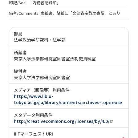
印記/Seal: 「内務省記録印」
備考/Comments: 表紙裏、貼紙に「文部省宗教局寄贈」とあり
部局
法学政治学研究科・法学部
所蔵者
東京大学法学部研究室図書室法制史資料室
提供者
東京大学法学部研究室図書室
メディア（画像等）利用条件
https://www.lib.u-
tokyo.ac.jp/ja/library/contents/archives-top/reuse
メタデータ利用条件
http://creativecommons.org/licenses/by/4.0/
IIIFマニフェストURI