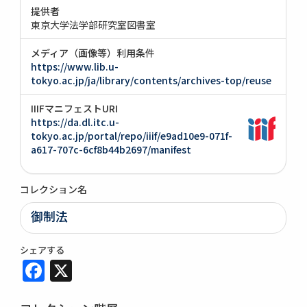
提供者
東京大学法学部研究室図書室
メディア（画像等）利用条件
https://www.lib.u-
tokyo.ac.jp/ja/library/contents/archives-top/reuse
IIIFマニフェストURI
https://da.dl.itc.u-
tokyo.ac.jp/portal/repo/iiif/e9ad10e9-071f-
a617-707c-6cf8b44b2697/manifest
コレクション名
御制法
シェアする
Facebook
X