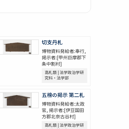
切支丹札
博物資料発給者:奉行,
掲示者:[甲州巨摩郡下
条中割村]
高札類 | 法学政治学研
究科・法学部
五榜の掲示 第二札
博物資料発給者:太政
官, 掲示者:[伊豆国田
方郡北奈古谷村]
高札類 | 法学政治学研