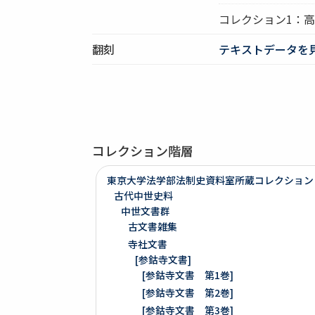
コレクション1：
翻刻
テキストデータを
コレクション階層
東京大学法学部法制史資料室所蔵コレクション
古代中世史料
中世文書群
古文書雑集
寺社文書
[参鈷寺文書]
[参鈷寺文書 第1巻]
[参鈷寺文書 第2巻]
[参鈷寺文書 第3巻]