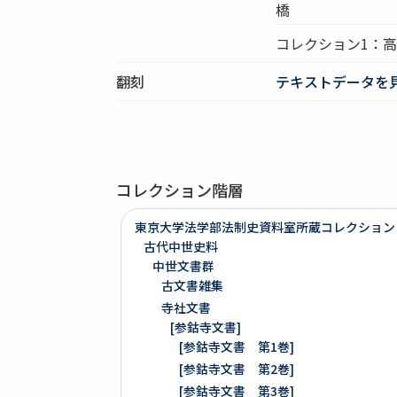
橋
コレクション1：
翻刻
テキストデータを
コレクション階層
東京大学法学部法制史資料室所蔵コレクション
古代中世史料
中世文書群
古文書雑集
寺社文書
[参鈷寺文書]
[参鈷寺文書 第1巻]
[参鈷寺文書 第2巻]
[参鈷寺文書 第3巻]