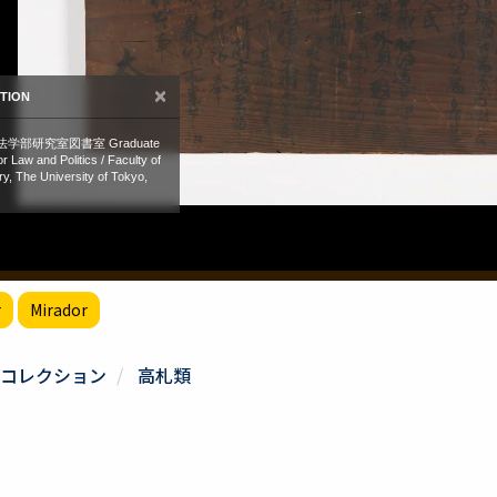
r
Mirador
コレクション
高札類