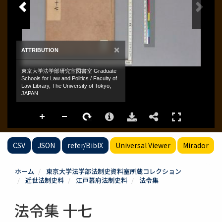
CSV
JSON
refer/BibIX
Universal Viewer
Mirador
ホーム
東京大学法学部法制史資料室所蔵コレクション
近世法制史料
江戸幕府法制史料
法令集
法令集 十七