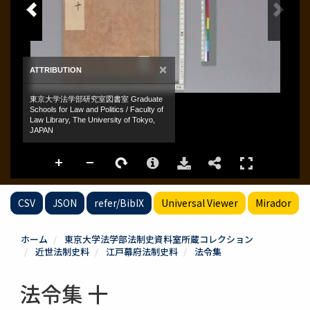
CSV
JSON
refer/BibIX
Universal Viewer
Mirador
ホーム
東京大学法学部法制史資料室所蔵コレクション
近世法制史料
江戸幕府法制史料
法令集
法令集 十