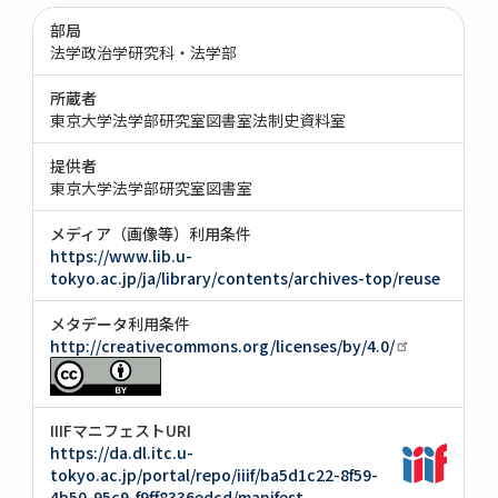
部局
法学政治学研究科・法学部
所蔵者
東京大学法学部研究室図書室法制史資料室
提供者
東京大学法学部研究室図書室
メディア（画像等）利用条件
https://www.lib.u-
tokyo.ac.jp/ja/library/contents/archives-top/reuse
メタデータ利用条件
http://creativecommons.org/licenses/by/4.0/
IIIFマニフェストURI
https://da.dl.itc.u-
tokyo.ac.jp/portal/repo/iiif/ba5d1c22-8f59-
4b50-95c9-f9ff8336edcd/manifest