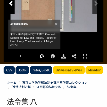
CSV
JSON
refer/BibIX
Universal Viewer
Mirador
ホーム
東京大学法学部法制史資料室所蔵コレクション
近世法制史料
江戸幕府法制史料
法令集
法令集 八