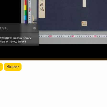
r
Mirador