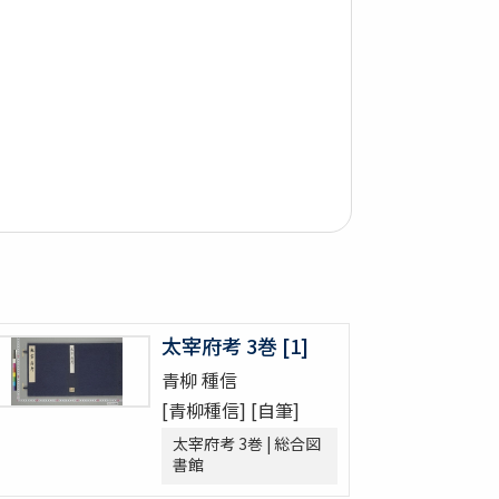
太宰府考 3巻 [1]
青柳 種信
[青柳種信] [自筆]
太宰府考 3巻 | 総合図
書館