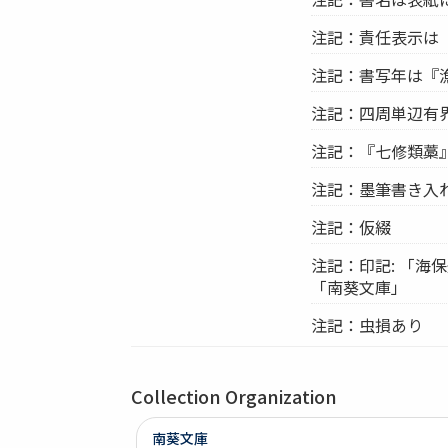
注記：責任表示は
注記：書写年は『
注記：四周単辺有界
注記：『七修類藁』
注記：墨筆書き入
注記：仮綴
注記：印記: 「海
「南葵文庫」
注記：虫損あり
Collection Organization
南葵文庫