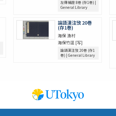
左傳補證 8巻 (存1巻) |
General Library
論語漢注攷 20巻
(存1巻)
海保 漁村
海保竹逕 [写]
論語漢注攷 20巻 (存1
巻) | General Library