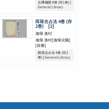
左傳補證 8巻 (存1巻) |
General Library
周易古占法 4巻 (存
2巻) [2]
海保 漁村
海保 漁村[海保元備]
[自筆]
周易古占法 4巻 (存2
巻) | General Library