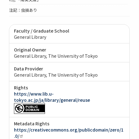
注記：虫損あり
Faculty / Graduate School
General Library
Original Owner
General Library, The University of Tokyo
Data Provider
General Library, The University of Tokyo
Rights
https://www.lib.u-
tokyo.ac.jp/ja/library/general/reuse
Metadata Rights
https://creativecommons.org/publicdomain/zero/1
.0/