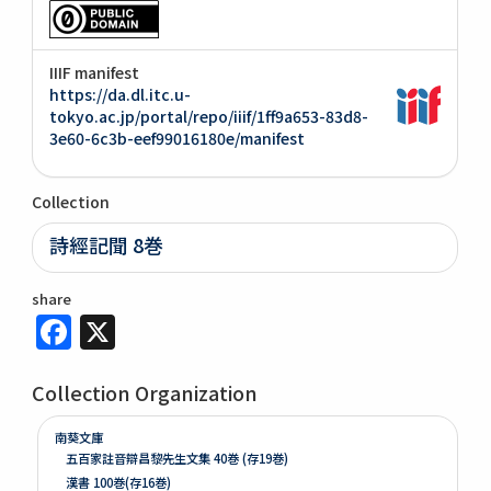
IIIF manifest
https://da.dl.itc.u-
tokyo.ac.jp/portal/repo/iiif/1ff9a653-83d8-
3e60-6c3b-eef99016180e/manifest
Collection
詩經記聞 8巻
share
Facebook
X
Collection Organization
南葵文庫
五百家註音辯昌黎先生文集 40巻 (存19巻)
漢書 100巻(存16巻)