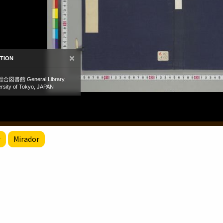
r
Mirador