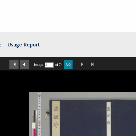
e
Usage Report