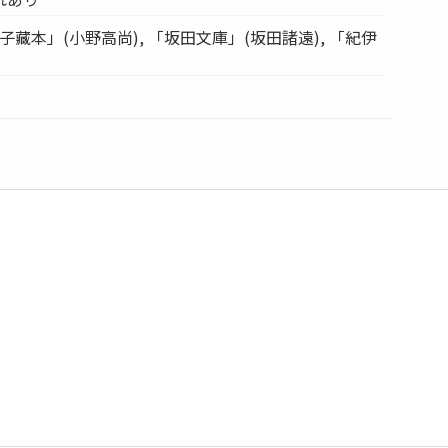
子藏本」(小野高尚), 「坂田文庫」(坂田諸遠), 「紀伊