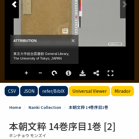
CSV
JSON
refer/BibIX
Universal Viewer
Mirador
Home
Nanki Collection
本朝文粹 14巻序目1巻
本朝文粹 14巻序目1巻 [2]
ホンチョウ モンズイ